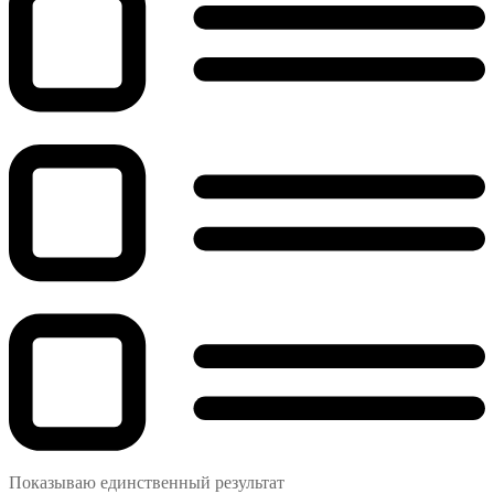
Показываю единственный результат