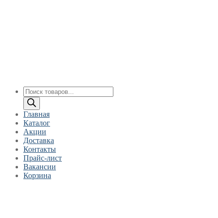
Перейти
Меню
Закрыть
к
содержимому
Поиск
товаров
Главная
Каталог
Акции
Доставка
Контакты
Прайс-лист
Вакансии
Корзина