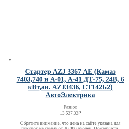
Стартер AZJ 3367 АЕ (Камаз
7403,740 и А-01, А-41 ДТ-75, 24В, 6
кВт,ан. AZJ3436, СТ142Б2)
АвтоЭлектрика
Разное
13,537.33
₽
Обратите внимание, что цена на сайте указана для
покупок на сумму от 30 000 рублей. Пожалуйста,