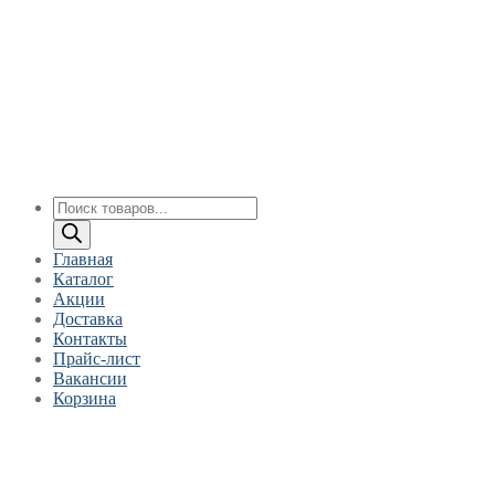
Перейти
Меню
Закрыть
к
содержимому
Поиск
товаров
Главная
Каталог
Акции
Доставка
Контакты
Прайс-лист
Вакансии
Корзина