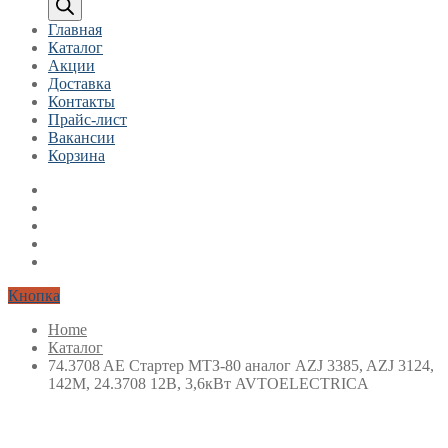
Главная
Каталог
Акции
Доставка
Контакты
Прайс-лист
Вакансии
Корзина
Кнопка
Home
Каталог
74.3708 AE Стартер МТЗ-80 аналог AZJ 3385, AZJ 3124,
142М, 24.3708 12В, 3,6кВт AVTOELECTRICA