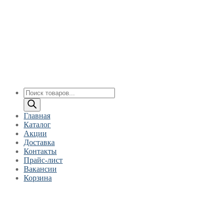
Перейти
Меню
Закрыть
к
содержимому
Поиск
товаров
Главная
Каталог
Акции
Доставка
Контакты
Прайс-лист
Вакансии
Корзина